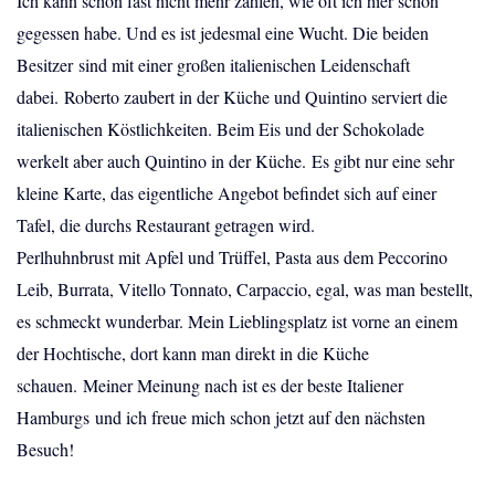
Ich kann schon fast nicht mehr zählen, wie oft ich hier schon
gegessen habe. Und es ist jedesmal eine Wucht. Die beiden
Besitzer sind mit einer großen italienischen Leidenschaft
dabei. Roberto zaubert in der Küche und Quintino serviert die
italienischen Köstlichkeiten. Beim Eis und der Schokolade
werkelt aber auch Quintino in der Küche. Es gibt nur eine sehr
kleine Karte, das eigentliche Angebot befindet sich auf einer
Tafel, die durchs Restaurant getragen wird.
Perlhuhnbrust mit Apfel und Trüffel, Pasta aus dem Peccorino
Leib, Burrata, Vitello Tonnato, Carpaccio, egal, was man bestellt,
es schmeckt wunderbar. Mein Lieblingsplatz ist vorne an einem
der Hochtische, dort kann man direkt in die Küche
schauen. Meiner Meinung nach ist es der beste Italiener
Hamburgs und ich freue mich schon jetzt auf den nächsten
Besuch!