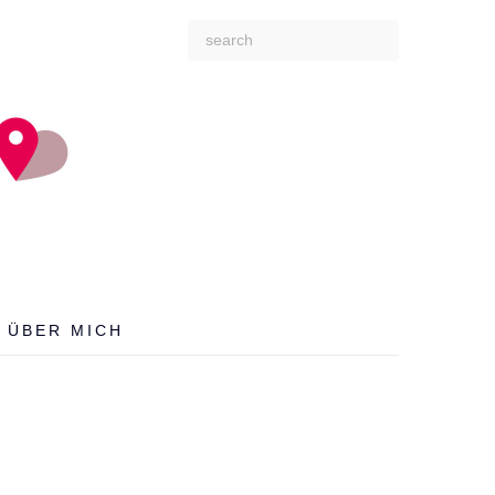
search
for:
ÜBER MICH