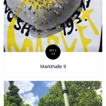
MRZ
28
Posted
on
Markthalle 9