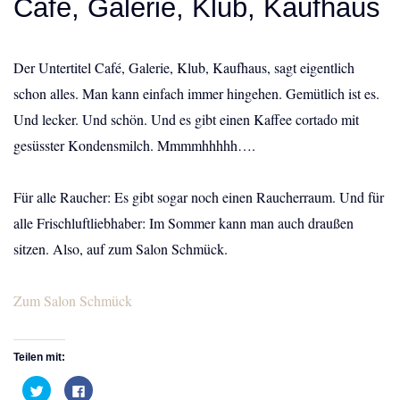
Café, Galerie, Klub, Kaufhaus
Der Untertitel Café, Galerie, Klub, Kaufhaus, sagt eigentlich
schon alles. Man kann einfach immer hingehen. Gemütlich ist es.
Und lecker. Und schön. Und es gibt einen Kaffee cortado mit
gesüsster Kondensmilch. Mmmmhhhhh….
Für alle Raucher: Es gibt sogar noch einen Raucherraum. Und für
alle Frischluftliebhaber: Im Sommer kann man auch draußen
sitzen. Also, auf zum Salon Schmück.
Zum Salon Schmück
Teilen mit:
K
K
l
l