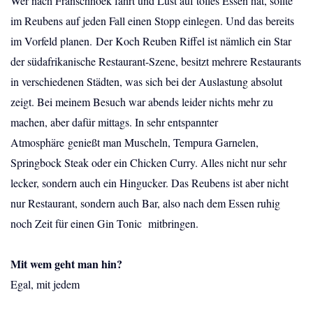
Wer nach Franschhoek fährt und Lust auf tolles Essen hat, sollte
im Reubens auf jeden Fall einen Stopp einlegen. Und das bereits
im Vorfeld planen. Der Koch Reuben Riffel ist nämlich ein Star
der südafrikanische Restaurant-Szene, besitzt mehrere Restaurants
in verschiedenen Städten, was sich bei der Auslastung absolut
zeigt. Bei meinem Besuch war abends leider nichts mehr zu
machen, aber dafür mittags. In sehr entspannter
Atmosphäre genießt man Muscheln, Tempura Garnelen,
Springbock Steak oder ein Chicken Curry. Alles nicht nur sehr
lecker, sondern auch ein Hingucker. Das Reubens ist aber nicht
nur Restaurant, sondern auch Bar, also nach dem Essen ruhig
noch Zeit für einen Gin Tonic mitbringen.
Mit wem geht man hin?
Egal, mit jedem