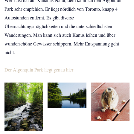
Wer Lust hat auf Kanadas Natur, dem kann ich den Algonquin
Park sehr empfehlen. Er liegt nördlich von Toronto, knapp 4
Autostunden entfernt. Es gibt diverse
Übernachtungsmöglichkeiten und die unterschiedlichsten
Wanderungen. Man kann sich auch Kanus leihen und über
wunderschöne Gewässer schippern. Mehr Entspannung geht
nicht.
Der Algonquin Park liegt genau hier