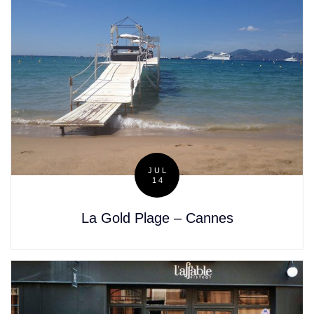
JUL
14
Posted
on
La Gold Plage – Cannes